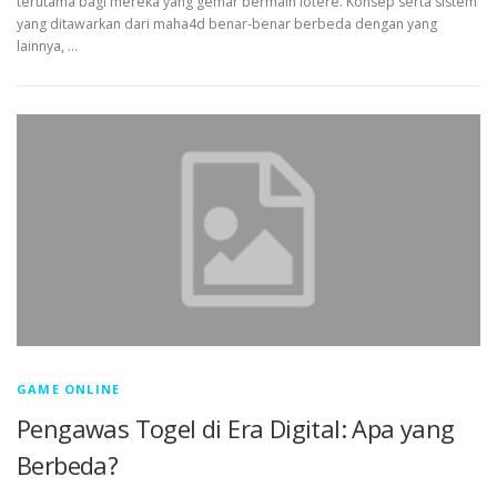
terutama bagi mereka yang gemar bermain lotere. Konsep serta sistem
yang ditawarkan dari maha4d benar-benar berbeda dengan yang
lainnya, …
GAME ONLINE
Pengawas Togel di Era Digital: Apa yang
Berbeda?