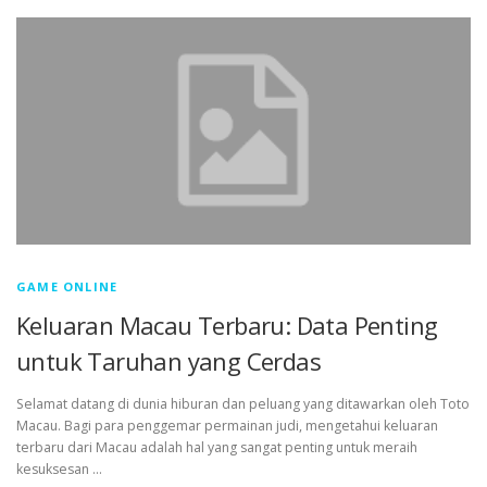
GAME ONLINE
Keluaran Macau Terbaru: Data Penting
untuk Taruhan yang Cerdas
Selamat datang di dunia hiburan dan peluang yang ditawarkan oleh Toto
Macau. Bagi para penggemar permainan judi, mengetahui keluaran
terbaru dari Macau adalah hal yang sangat penting untuk meraih
kesuksesan …