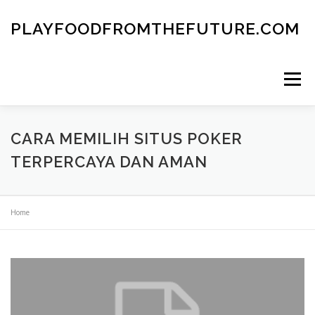
Skip
to
PLAYFOODFROMTHEFUTURE.COM
content
Menu
CARA MEMILIH SITUS POKER
TERPERCAYA DAN AMAN
Home