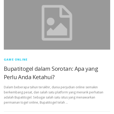
GAME ONLINE
Bupatitogel dalam Sorotan: Apa yang
Perlu Anda Ketahui?
Dalam beberapa tahun terakhir, dunia perjudian online semakin
berkembang pesat, dan salah satu platform yang menarik perhatian
adalah Bupatitogel. Sebagai salah satu situs yang menawarkan
permainan togel online, Bupatitogel telah …