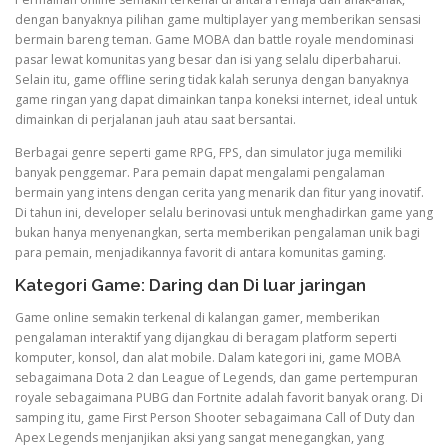
dengan banyaknya pilihan game multiplayer yang memberikan sensasi
bermain bareng teman. Game MOBA dan battle royale mendominasi
pasar lewat komunitas yang besar dan isi yang selalu diperbaharui.
Selain itu, game offline sering tidak kalah serunya dengan banyaknya
game ringan yang dapat dimainkan tanpa koneksi internet, ideal untuk
dimainkan di perjalanan jauh atau saat bersantai.
Berbagai genre seperti game RPG, FPS, dan simulator juga memiliki
banyak penggemar. Para pemain dapat mengalami pengalaman
bermain yang intens dengan cerita yang menarik dan fitur yang inovatif.
Di tahun ini, developer selalu berinovasi untuk menghadirkan game yang
bukan hanya menyenangkan, serta memberikan pengalaman unik bagi
para pemain, menjadikannya favorit di antara komunitas gaming.
Kategori Game: Daring dan Di luar jaringan
Game online semakin terkenal di kalangan gamer, memberikan
pengalaman interaktif yang dijangkau di beragam platform seperti
komputer, konsol, dan alat mobile. Dalam kategori ini, game MOBA
sebagaimana Dota 2 dan League of Legends, dan game pertempuran
royale sebagaimana PUBG dan Fortnite adalah favorit banyak orang. Di
samping itu, game First Person Shooter sebagaimana Call of Duty dan
Apex Legends menjanjikan aksi yang sangat menegangkan, yang