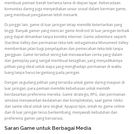
membuat pemain betah berlama-lama di depan layar. Keberadaan
komunitas daring juga menyediakan unsur sosial dalam bermain game,
yang membuat pengalaman lebih menarik.
Di pinggir lain, game di luar jaringan tetap memiliki ketertarikan yang
tinggi. Banyak gamer yang mencari game Android di luar jaringan terbaik
yang dapat dimainkan tanpa koneksi internet. Game adventure seperti
Stardew Valley dan permainan teka-teki sebagaimana Monument Valley
memberikan jalan bagi penjelajahan dan pemecahan teka-teki tanpa
gangguan. Game tersebut sering kali menawarkan cerita yang dalam
dan gameplay yang sangat membuat ketagihan, yang menjadikannya
pilihan yang ideal untuk siapa yang menghadapi permainan di waktu
luang tanpa harus tergantung pada jaringan.
Dengan segudang pilihan yang tersedia untuk game daring maupun di
luar jaringan, para pemain memiliki kebebasan untuk memilih
berdasarkan preferensi mereka. Game strategis, RPG, dan permainan
simulasi menawarkan kedalaman dan kompleksitas, saat game rileks
dan santai ideal untuk sesi singkat. Apapun tipe, entah itu game online
dan di luar jaringan terus berkembang, menjawab kebutuhan dan
preferensi gamer yang bervariasi.
Saran Game untuk Berbagai Media