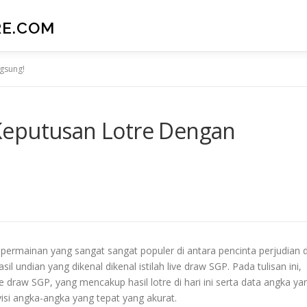
E.COM
gsung!
Keputusan Lotre Dengan
permainan yang sangat sangat populer di antara pencinta perjudian d
l undian yang dikenal dikenal istilah live draw SGP. Pada tulisan ini,
 draw SGP, yang mencakup hasil lotre di hari ini serta data angka ya
si angka-angka yang tepat yang akurat.