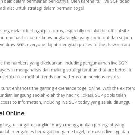
 baik dalam permainan berikutnya. Oleh karena itu, live SGP tidak
di alat untuk strategi dalam bermain togel.
ung melalui berbagai platforms, especially melalui the official site
uman hasil ini untuk know angka-angka yang come out dan sejauh
ive draw SGP, everyone dapat mengikuti proses of the draw secara
see the numbers yang dikeluarkan, including pengumuman live SGP
yers in menganalisis dan making strategi taruhan that are better. In
useful untuk melihat trends dan patterns dari previous results.
P turut enhances the gaming experience togel online. With the existen
gundian langsung seolah-olah they hadir di lokasi. SGP pools telah
ss to information, including live SGP today yang selalu ditunggu.
l Online
 begitu sangat dipungkiri. Hanya menggunakan perangkat yang
mudah mengakses berbagai tipe game togel, termasuk live sgp dan