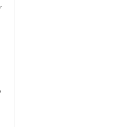
an
n
a