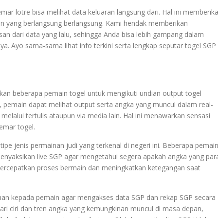
 lotre bisa melihat data keluaran langsung dari. Hal ini memberik
dian yang berlangsung berlangsung. Kami hendak memberikan
n dari data yang lalu, sehingga Anda bisa lebih gampang dalam
. Ayo sama-sama lihat info terkini serta lengkap seputar togel SGP
an beberapa pemain togel untuk mengikuti undian output togel
, pemain dapat melihat output serta angka yang muncul dalam real-
elalui tertulis ataupun via media lain. Hal ini menawarkan sensasi
emar togel.
ipe jenis permainan judi yang terkenal di negeri ini. Beberapa pemai
menyaksikan live SGP agar mengetahui segera apakah angka yang par
percepatkan proses bermain dan meningkatkan ketegangan saat
ahan kepada pemain agar mengakses data SGP dan rekap SGP secara
ari ciri dan tren angka yang kemungkinan muncul di masa depan,