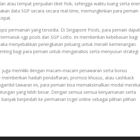
lan atau tempat penjualan tiket fisik, sehingga waktu luang serta ener
yediakan data SGP secara secara real-time, memungkinkan para pemain
cepat.
si permainan yang tersedia. Di Singapore Pools, para pemain dapat
l termasuk sgp pools dan SGP Lotto. Ini memberikan kebebasan bagi
maka menyebabkan peningkatan peluang untuk meraih kemenangan.
enting bagi para pemain untuk menganalisis serta menyusun strategi
ernet juga memiliki dengan macam-macam penawaran serta bonus
ine memberikan hadiah pendaftaran, promosi khusus, atau cashback
gambil tawaran ini, para pemain bisa memaksimalkan modal mereka
tungan yang lebih besar. Dengan semua semua kenyamanan serta
 banyak berpindah ke permainan togel online sebagai pilihan pilihan