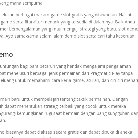
i yang mana sempurna.
lusuri berbagai macam game slot gratis yang ditawarkan. Hal ini
e serta fitur-fitur menarik yang tersedia di dalamnya. Baik Anda
mer berpengalaman yang mau menguji strategi yang baru, slot dem
. Ayo sama-sama selami alam demo slot serta cari tahu keseruan
Demo
ntungan bagi para petaruh yang hendak mengalami pengalaman
at menelusuri berbagai jenis permainan dari Pragmatic Play tanpa
eluang untuk memahami cara kerja game, aturan, dan ciri-ciri menar
main baru untuk mempelajari tentang taktik permainan. Dengan
h dapat menentukan strategi terbaik yang cocok untuk mereka
engurangi kemungkinan rugi saat bermain dengan uang sungguhan da
an.
o biasanya dapat diakses secara gratis dan dapat dibuka di aneka