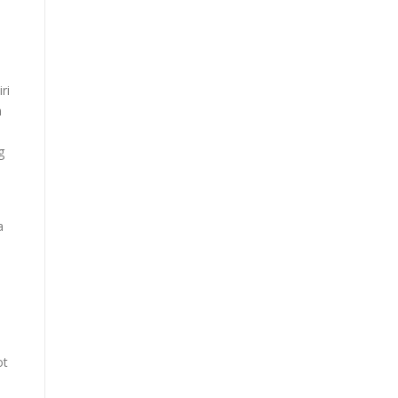
ri
n
g
a
ot