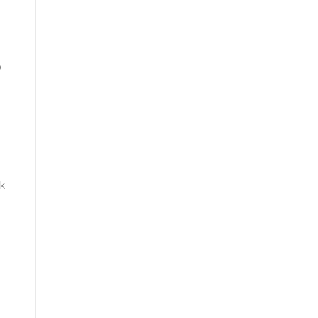
o
ik
n