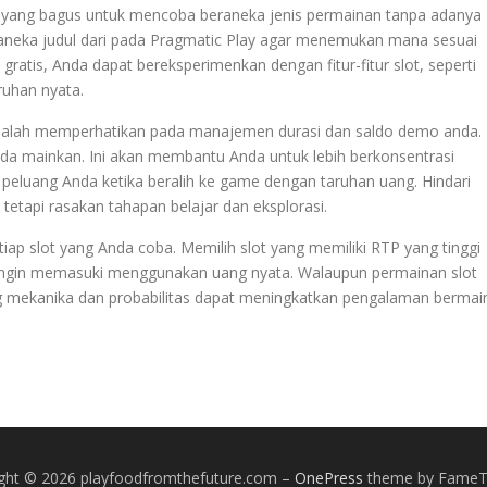
yang bagus untuk mencoba beraneka jenis permainan tanpa adanya
raneka judul dari pada Pragmatic Play agar menemukan mana sesuai
ratis, Anda dapat bereksperimenkan dengan fitur-fitur slot, seperti
ruhan nyata.
adalah memperhatikan pada manajemen durasi dan saldo demo anda.
nda mainkan. Ini akan membantu Anda untuk lebih berkonsentrasi
uang Anda ketika beralih ke game dengan taruhan uang. Hindari
etapi rasakan tahapan belajar dan eksplorasi.
etiap slot yang Anda coba. Memilih slot yang memiliki RTP yang tinggi
 ingin memasuki menggunakan uang nyata. Walaupun permainan slot
 mekanika dan probabilitas dapat meningkatkan pengalaman bermai
ght © 2026 playfoodfromthefuture.com
–
OnePress
theme by Fame