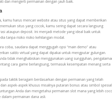
mati dan mengerti permainan dengan jauh baik.
a
ya, kamu harus mencari website atau situs yang dapat memberikan
menemukan situs yang cocok, kamu sering dapat secara langsung
si ataupun deposit. Ini menjadi metode yang ideal baik untuk
a tanpa risiko risiko kehilangan modal.
ra coba, saudara dapat menggugah opsi “main demo” atau
erikan saldo virtual yang dapat dipakai untuk mengputar gulungan.
 Anda tidak menghabiskan menggunakan uang sungguhan, pengalama
entang cara game berlangsung, termasuk kesempatan menang serta
pada taktik beragam berdasarkan dengan permainan yang telah
dan aspek-aspek khusus misalnya putaran bonus atau simbol spesial
beruntungan Anda dan mengetahui permainan slot mana yang lebih coc
 dalam permainan dana asli.