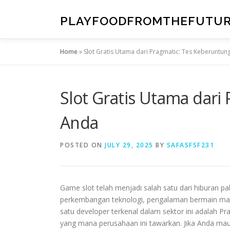
Skip
to
PLAYFOODFROMTHEFUTUR
content
Home
»
Slot Gratis Utama dari Pragmatic: Tes Keberuntu
Slot Gratis Utama dari
Anda
POSTED ON
JULY 29, 2025
BY
SAFASFSF231
Game slot telah menjadi salah satu dari hiburan 
perkembangan teknologi, pengalaman bermain main s
satu developer terkenal dalam sektor ini adalah P
yang mana perusahaan ini tawarkan. Jika Anda m