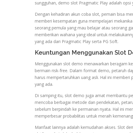
sungguhan, demo slot Pragmatic Play adalah ops
Dengan kehadiran akun coba slot, pemain bisa mene
memberi kesempatan guna mempelajari mekanika gam
seorang pemula yang mau belajar atau seorang ga
memberikan wahana yang ideal untuk melakukannya
yang ada dari Pragmatic Play serta PG Soft.
Keuntungan Menggunakan Slot 
Menggunakan slot demo menawarkan beragam keu
bermain risk-free. Dalam format demo, petaruh dap
harus mempertaruhkan uang asli. Hal ini memberi p
yang ada.
Di samping itu, slot demo juga amat membantu pe
mencoba berbagai metode dan pendekatan, petaru
sebelum berpindah ke permainan nyata. Hal ini m
memperbesar probabilitas untuk meraih kemenang
Manfaat lainnya adalah kemudahan akses. Slot dem