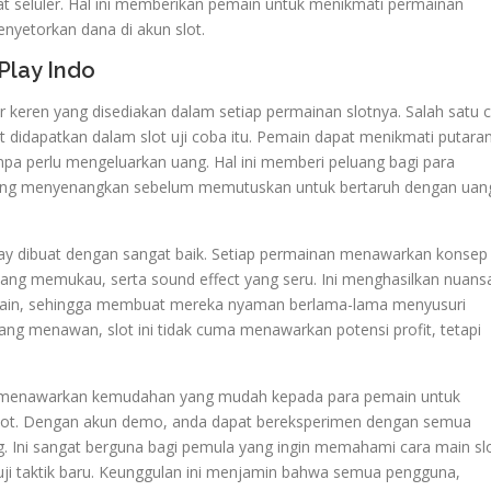
at seluler. Hal ini memberikan pemain untuk menikmati permainan
nyetorkan dana di akun slot.
Play Indo
r keren yang disediakan dalam setiap permainan slotnya. Salah satu ci
 didapatkan dalam slot uji coba itu. Pemain dapat menikmati putara
anpa perlu mengeluarkan uang. Hal ini memberi peluang bagi para
ang menyenangkan sebelum memutuskan untuk bertaruh dengan uan
 Play dibuat dengan sangat baik. Setiap permainan menawarkan konsep
 yang memukau, serta sound effect yang seru. Ini menghasilkan nuans
emain, sehingga membuat mereka nyaman berlama-lama menyusuri
ng menawan, slot ini tidak cuma menawarkan potensi profit, tetapi
uga menawarkan kemudahan yang mudah kepada para pemain untuk
lot. Dengan akun demo, anda dapat bereksperimen dengan semua
g. Ini sangat berguna bagi pemula yang ingin memahami cara main sl
ji taktik baru. Keunggulan ini menjamin bahwa semua pengguna,