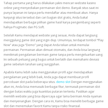
Tahap pertama yang harus dilakukan yakni mencari website kasino
online yang menyediakan permainan slot demo. Banyak situs saat ini
punya layanan ini tanpa perlu mendaftar atau membuat akun. Hanya
kunjungi situs tersebut dan cari bagian slot gratis, Anda bakal
mendapatkan berbagai pilihan game hasil karya pengembang seperti
halnya Pragmatic dan PG Soft.
Setelah Kamu mendapat website yang sesuai, Anda dapat langsung
menggulung game slot yang ingin diuji. Umumnya, terdapat tombol “Play
Now” atau juga “Demo” yang dapat Anda tekan untuk memulai
permainan. Permainan akan dimuat otomatis, dan Anda bisa langsung
menikmati pengalaman bermain game tanpa perlu mengeluarkan uang.
Ini sebuah peluang yang bagus untuk berlatih dan memahami deviasi
game sebelum taruhan uang sungguhan.
Apabila Kamu lebih suka menggunakan profil agar mendapatkan
pengalaman yang lebih baik, Anda juga dapat membuat profil
percobaan slot pada beberapa situs.
demo slot
Dengan menggunakan
akun ini, Anda bisa memasuki berbagai fitur, termasuk permainan slot
dengan batas waktu juga kuantitas putaran tertentu. Pastikan agar
memilih website yang bisa dipercaya agar lama bermain Anda nyaman
dan menyenangkan. Dengan cara ini, Kamu bisa meneliti berbagai game
slot dan menemukan favorit Kamu tanpa risiko finansial.