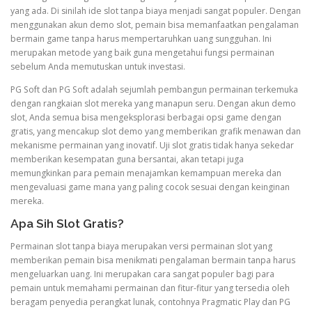
yang ada. Di sinilah ide slot tanpa biaya menjadi sangat populer. Dengan
menggunakan akun demo slot, pemain bisa memanfaatkan pengalaman
bermain game tanpa harus mempertaruhkan uang sungguhan. Ini
merupakan metode yang baik guna mengetahui fungsi permainan
sebelum Anda memutuskan untuk investasi.
PG Soft dan PG Soft adalah sejumlah pembangun permainan terkemuka
dengan rangkaian slot mereka yang manapun seru. Dengan akun demo
slot, Anda semua bisa mengeksplorasi berbagai opsi game dengan
gratis, yang mencakup slot demo yang memberikan grafik menawan dan
mekanisme permainan yang inovatif. Uji slot gratis tidak hanya sekedar
memberikan kesempatan guna bersantai, akan tetapi juga
memungkinkan para pemain menajamkan kemampuan mereka dan
mengevaluasi game mana yang paling cocok sesuai dengan keinginan
mereka.
Apa Sih Slot Gratis?
Permainan slot tanpa biaya merupakan versi permainan slot yang
memberikan pemain bisa menikmati pengalaman bermain tanpa harus
mengeluarkan uang. Ini merupakan cara sangat populer bagi para
pemain untuk memahami permainan dan fitur-fitur yang tersedia oleh
beragam penyedia perangkat lunak, contohnya Pragmatic Play dan PG