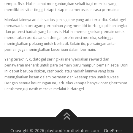
tempat fisik. Hal ini amat menguntungkan sekali bagi mereka yang
memiliki aktivitas tinggi tetapi tetap mau merasakan rasa permainan.
Manfaat lainnya adalah variasi jenis game yang ada tersedia. Kudatogel
menawarkan beragam permainan yang memiliki berbagai pilihan angka
dan potensi hadiah yang fantastis. Hal ini memungkinkan pemain untuk
menentukan berdasarkan dengan preferensi mereka, sehingga
meningkatkan peluang untuk berhasil. Selain itu, persaingan antar
pemain juga meningkatkan keceriaan dalam bermain.
Yang terakhir, kudatogel sering kali menyediakan reward dan
penawaran menarik untuk para pemain baru maupun pemain setia. Boni
ini dapat berupa diskon, cashback, atau hadiah lainnya yang bisa
meningkatkan kesan dalam bermain dan kesempatan untuk sukses.
Dengan semua keuntungan ini, jadi jelas kenapa banyak orang berminat
untuk menguji nasib mereka melalui kudatogel.
Copyright © 2026 playfoodfromthefuture.com
–
OnePress