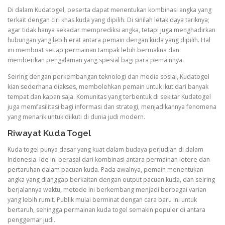
Di dalam Kudatogel, peserta dapat menentukan kombinasi angka yang
terkait dengan ciri khas kuda yang dipilih. Di sinilah letak daya tariknya;
agar tidak hanya sekadar memprediksi angka, tetapi juga menghadirkan
hubungan yang lebih erat antara pemain dengan kuda yang dipilih. Hal
ini membuat setiap permainan tampak lebih bermakna dan
memberikan pengalaman yang spesial bagi para pemainnya.
Seiring dengan perkembangan teknologi dan media sosial, Kudatogel
kian sederhana diakses, membolehkan pemain untuk ikut dari banyak
tempat dan kapan saja. Komunitas yang terbentuk di sekitar Kudatogel
juga memfasilitasi bagi informasi dan strategi, menjadikannya fenomena
yang menarik untuk diikuti di dunia judi modern.
Riwayat Kuda Togel
Kuda togel punya dasar yang kuat dalam budaya perjudian di dalam
Indonesia. Ide ini berasal dari kombinasi antara permainan lotere dan
pertaruhan dalam pacuan kuda. Pada awalnya, pemain menentukan
angka yang dianggap berkaitan dengan output pacuan kuda, dan seiring
berjalannya waktu, metode ini berkembang menjadi berbagai varian
yang lebih rumit. Publik mulai berminat dengan cara baru ini untuk
bertaruh, sehingga permainan kuda togel semakin populer di antara
penggemar judi.