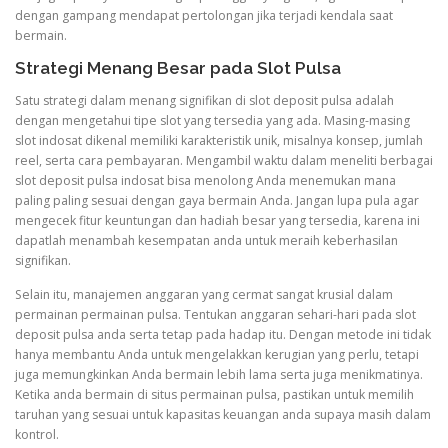
dengan gampang mendapat pertolongan jika terjadi kendala saat
bermain.
Strategi Menang Besar pada Slot Pulsa
Satu strategi dalam menang signifikan di slot deposit pulsa adalah
dengan mengetahui tipe slot yang tersedia yang ada. Masing-masing
slot indosat dikenal memiliki karakteristik unik, misalnya konsep, jumlah
reel, serta cara pembayaran. Mengambil waktu dalam meneliti berbagai
slot deposit pulsa indosat bisa menolong Anda menemukan mana
paling paling sesuai dengan gaya bermain Anda. Jangan lupa pula agar
mengecek fitur keuntungan dan hadiah besar yang tersedia, karena ini
dapatlah menambah kesempatan anda untuk meraih keberhasilan
signifikan.
Selain itu, manajemen anggaran yang cermat sangat krusial dalam
permainan permainan pulsa. Tentukan anggaran sehari-hari pada slot
deposit pulsa anda serta tetap pada hadap itu. Dengan metode ini tidak
hanya membantu Anda untuk mengelakkan kerugian yang perlu, tetapi
juga memungkinkan Anda bermain lebih lama serta juga menikmatinya.
Ketika anda bermain di situs permainan pulsa, pastikan untuk memilih
taruhan yang sesuai untuk kapasitas keuangan anda supaya masih dalam
kontrol.