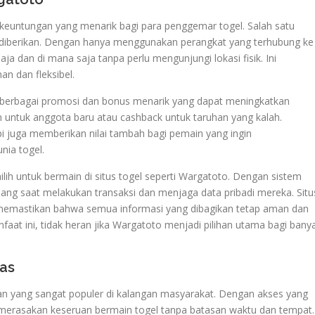
keuntungan yang menarik bagi para penggemar togel. Salah satu
iberikan. Dengan hanya menggunakan perangkat yang terhubung ke
a dan di mana saja tanpa perlu mengunjungi lokasi fisik. Ini
n dan fleksibel.
an berbagai promosi dan bonus menarik yang dapat meningkatkan
 untuk anggota baru atau cashback untuk taruhan yang kalah.
i juga memberikan nilai tambah bagi pemain yang ingin
ia togel.
ih untuk bermain di situs togel seperti Wargatoto. Dengan sistem
ng saat melakukan transaksi dan menjaga data pribadi mereka. Situ
t, memastikan bahwa semua informasi yang dibagikan tetap aman dan
aat ini, tidak heran jika Wargatoto menjadi pilihan utama bagi bany
tas
ran yang sangat populer di kalangan masyarakat. Dengan akses yang
 merasakan keseruan bermain togel tanpa batasan waktu dan tempat.