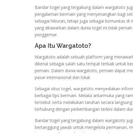
Bandar togel yang tergabung dalam wargatoto jug
pengalaman bermain yang menyenangkan bagi setia
sebagai hiburan, tetapi juga sebagai komunitas di
yang ditawarkan dalam dunia togel ini tidak pern
penggemar.
Apa Itu Wargatoto?
Wargatoto adalah sebuah platform yang menawarkan
dikenal sebagai salah satu tempat terbaik untuk 
pemain. Dalam dunia wargatoto, pemain dapat men
pasar internasional dan lokal.
Sebagai situs togel, wargatoto menyediakan informa
berbagai tips bermain. Melalui antarmuka yang 
tersebut serta melakukan taruhan secara langsung
terhubung dengan perkembangan terkini dalam duni
Bandar togel yang tergabung dalam wargatoto juga
bertanggung jawab untuk mengelola permainan, m