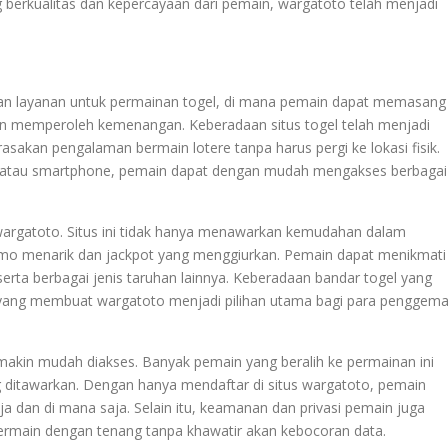
 berkualitas dan kepercayaan dari pemain, wargatoto telah menjadi
akan layanan untuk permainan togel, di mana pemain dapat memasang
an memperoleh kemenangan. Keberadaan situs togel telah menjadi
rasakan pengalaman bermain lotere tanpa harus pergi ke lokasi fisik.
atau smartphone, pemain dapat dengan mudah mengakses berbagai
h wargatoto. Situs ini tidak hanya menawarkan kemudahan dalam
romo menarik dan jackpot yang menggiurkan. Pemain dapat menikmati
serta berbagai jenis taruhan lainnya. Keberadaan bandar togel yang
g yang membuat wargatoto menjadi pilihan utama bagi para penggema
 semakin mudah diakses. Banyak pemain yang beralih ke permainan ini
ng ditawarkan. Dengan hanya mendaftar di situs wargatoto, pemain
 dan di mana saja. Selain itu, keamanan dan privasi pemain juga
ermain dengan tenang tanpa khawatir akan kebocoran data.