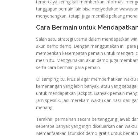
terpercaya sering kali memberikan informasi menge
tanggapan pemain lain bisa menyediakan wawasan
menyenangkan, tetapi juga memiliki peluang mena
Cara Bermain untuk Mendapatkan
Salah satu strategi utama dalam mendapatkan win
akun demo demo. Dengan menggunakan ini, para 
memberikan kesempatan pemain untuk mengerti cara
mesin itu. Menggunakan akun demo juga membantu
serta cara bermain para pemain.
Di samping itu, krusial agar memperhatikan waktu
kemenangan yang lebih banyak, atau yang sebagai i
untuk mendapatkan jackpot. Banyak pemain meng
jam spesifik, jadi merekam waktu dan hasil dari 
menang.
Terakhir, permainan secara bertanggung jawab da
seberapa banyak yang ingin dikeluarkan dan waktu 
Memanfaatkan fitur slot demo gratis untuk berlat