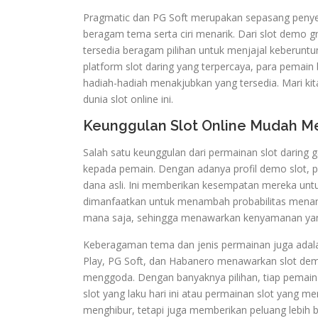
Pragmatic dan PG Soft merupakan sepasang penyed
beragam tema serta ciri menarik. Dari slot demo g
tersedia beragam pilihan untuk menjajal keberun
platform slot daring yang terpercaya, para pemai
hadiah-hadiah menakjubkan yang tersedia. Mari kit
dunia slot online ini.
Keunggulan Slot Online Mudah 
Salah satu keunggulan dari permainan slot darin
kepada pemain. Dengan adanya profil demo slot, 
dana asli. Ini memberikan kesempatan mereka unt
dimanfaatkan untuk menambah probabilitas menang. S
mana saja, sehingga menawarkan kenyamanan yang
Keberagaman tema dan jenis permainan juga adalah 
Play, PG Soft, dan Habanero menawarkan slot dem
menggoda. Dengan banyaknya pilihan, tiap pemain
slot yang laku hari ini atau permainan slot yang 
menghibur, tetapi juga memberikan peluang lebih b