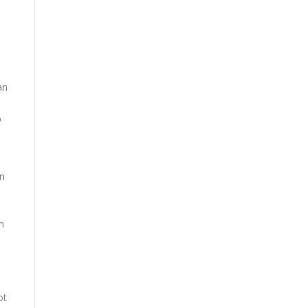
an
p
an
n
ot