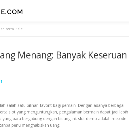
E.COM
n serta Piala!
pang Menang: Banyak Keseruan
31
ah salah satu pilihan favorit bagi pemain. Dengan adanya berbagai
 serta slot yang menguntungkan, pengalaman bermain dapat jadi lebih
 yang baru bergabung dengan bidang ini, slot demo adalah metode
e tanpa perlu menghabiskan uang.