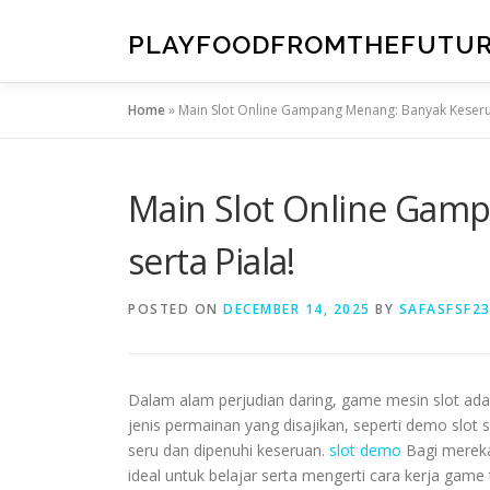
Skip
to
PLAYFOODFROMTHEFUTUR
content
Home
»
Main Slot Online Gampang Menang: Banyak Keserua
Main Slot Online Gam
serta Piala!
POSTED ON
DECEMBER 14, 2025
BY
SAFASFSF2
Dalam alam perjudian daring, game mesin slot adal
jenis permainan yang disajikan, seperti demo slot
seru dan dipenuhi keseruan.
slot demo
Bagi mereka
ideal untuk belajar serta mengerti cara kerja gam