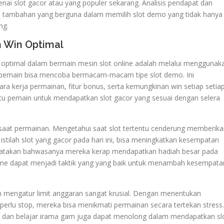
nai slot gacor atau yang populer sekarang. Analisis pendapat dan
 tambahan yang berguna dalam memilih slot demo yang tidak hanya
ng.
 Win Optimal
 optimal dalam bermain mesin slot online adalah melalui menggunak
pemain bisa mencoba bermacam-macam tipe slot demo. Ini
 kerja permainan, fitur bonus, serta kemungkinan win setiap setia
 pemain untuk mendapatkan slot gacor yang sesuai dengan selera
 saat permainan. Mengetahui saat slot tertentu cenderung memberik
stilah slot yang gacor pada hari ini, bisa meningkatkan kesempatan
atakan bahwasanya mereka kerap mendapatkan hadiah besar pada
game dapat menjadi taktik yang yang baik untuk menambah kesempata
n mengatur limit anggaran sangat krusial. Dengan menentukan
perlu stop, mereka bisa menikmati permainan secara tertekan stress.
ih dan belajar irama gam juga dapat menolong dalam mendapatkan sl