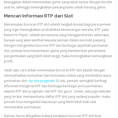
keunggulan dalam menentukan game yang tepat sesuai dengan kondisi
saat ini, sehingga meningkatkan peluang kamu untuk menang game.
Mencari Informasi RTP dari Slot
Menemukan bocoran RTP slot adalah langkah krusial bagi para pemain
yang ingin meningkatkan probabilitas kemenangan mereka. RTP, yaitu
Return to Player, adalah persentase yang menggambarkan seberapa
banyak uang akan kembali kepada pemain dalam periode panjang.
Dengan mengetahui bocoran RTP dari berbagai sejumlah permainan
slot, pemain bisa menentukan game yang memberikan persentase
pengembalian yang lebih lebih tinggi, maka meningkatkan kemungkinan
profit.
Salah satu cara untuk menemukan bocoran RTP slot adalah dengan
memanfaatkan komunitas dan komunitas online yang membahas dunia
permainan slot.
rtp slot pragmatic
Di situ, pemain seringkali berbagi
informasi mengenai RTP dari berbagai berbagai jenis permainan,
seperti RTP slot pragmatic dan RTP slot gacor. Selain, ada juga website
yang teratur memperbarui daftar RTP slot yang sedang populer, maka
pemain bisa mengambil keputusan yang lebih lebih baik saat
memutuskan permainan.
Namun, harus diingatkan bahwa meskipun bocoran RTP slot bisa