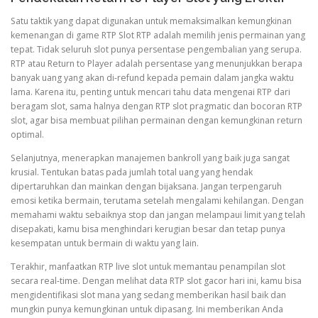
Satu taktik yang dapat digunakan untuk memaksimalkan kemungkinan
kemenangan di game RTP Slot RTP adalah memilih jenis permainan yang
tepat. Tidak seluruh slot punya persentase pengembalian yang serupa.
RTP atau Return to Player adalah persentase yang menunjukkan berapa
banyak uang yang akan di-refund kepada pemain dalam jangka waktu
lama. Karena itu, penting untuk mencari tahu data mengenai RTP dari
beragam slot, sama halnya dengan RTP slot pragmatic dan bocoran RTP
slot, agar bisa membuat pilihan permainan dengan kemungkinan return
optimal.
Selanjutnya, menerapkan manajemen bankroll yang baik juga sangat
krusial. Tentukan batas pada jumlah total uang yang hendak
dipertaruhkan dan mainkan dengan bijaksana. Jangan terpengaruh
emosi ketika bermain, terutama setelah mengalami kehilangan. Dengan
memahami waktu sebaiknya stop dan jangan melampaui limit yang telah
disepakati, kamu bisa menghindari kerugian besar dan tetap punya
kesempatan untuk bermain di waktu yang lain.
Terakhir, manfaatkan RTP live slot untuk memantau penampilan slot
secara real-time. Dengan melihat data RTP slot gacor hari ini, kamu bisa
mengidentifikasi slot mana yang sedang memberikan hasil baik dan
mungkin punya kemungkinan untuk dipasang. Ini memberikan Anda