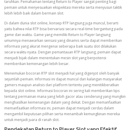
taruhkan. Pemahaman tentang Return to Player sangat penting bagi
pemain untuk menyesuaikan ekspektasi mereka serta menyusun taktik
lebih lebih baik dalam bermain slot.
Di dalam dunia slot online, konsep RTP langsung juga muncul, berarti
yaitu bahwa nilai RTP bisa bervariasi secara real-time bergantung pada
game dan waktu. Game yang memiliki Return to Player langsung
umumnya menawarkan sensasi yang dinamis serta dapat memberikan
informasi yang akurat mengenai seberapa baik suatu slot dilakukan
secara waktu nyata. Dengan pemantauan RTP langsung, pemain dapat
menjadi bijak dalam menentukan mesin slot yang berpotensi
memberikan kemenangan lebih besar.
Menemukan bocoran RTP slot menjadi hal yang digenjot oleh banyak
sejumlah pemain. Informasi ini dapat muncul dari kalangan masyarakat
gamers maupun analisis dari platform tertentu yang menitikberatkan
kepada slot online. Informasi bocoran ini sering kali memberikan tips
tentang permainan mana yang lebih gacor atau cenderung yang mungkin
menghasilkan kemenangan dalam yang dekat. Dengan memanfaatkan
memanfaatkan informasi ini, pemain dapat menjadi cerdas dalam
mengambil keputusan pilihan serta menambah kemungkinan mereka
untuk menjadi juara di ranah slot.
Pendekatan Return to Player Slot yang Efektif