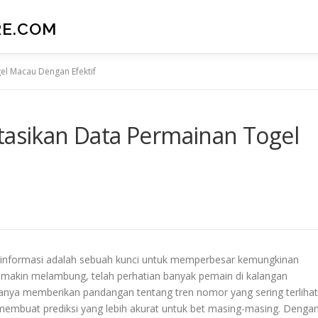
E.COM
el Macau Dengan Efektif
tasikan Data Permainan Togel
an informasi adalah sebuah kunci untuk memperbesar kemungkinan
emakin melambung, telah perhatian banyak pemain di kalangan
hanya memberikan pandangan tentang tren nomor yang sering terlihat
mbuat prediksi yang lebih akurat untuk bet masing-masing. Denga