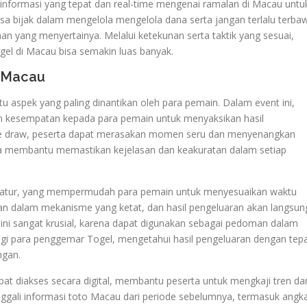
nformasi yang tepat dan real-time mengenai ramalan di Macau untu
tiasa bijak dalam mengelola mengelola dana serta jangan terlalu terba
 yang menyertainya. Melalui ketekunan serta taktik yang sesuai,
el di Macau bisa semakin luas banyak.
l Macau
 aspek yang paling dinantikan oleh para pemain. Dalam event ini,
an kesempatan kepada para pemain untuk menyaksikan hasil
live draw, peserta dapat merasakan momen seru dan menyenangkan
ga membantu memastikan kejelasan dan keakuratan dalam setiap
eratur, yang mempermudah para pemain untuk menyesuaikan waktu
kan dalam mekanisme yang ketat, dan hasil pengeluaran akan langsun
 ini sangat krusial, karena dapat digunakan sebagai pedoman dalam
agi para penggemar Togel, mengetahui hasil pengeluaran dengan tep
ngan.
dapat diakses secara digital, membantu peserta untuk mengkaji tren da
ggali informasi toto Macau dari periode sebelumnya, termasuk angk