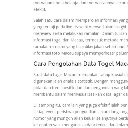
memahami pola belanja dan memantaunya secara ru
efektif.
Salah satu cara dalam memperoleh informasi yang 
yang tersaji pada live draw ini menyediakan insight
mereview serta melakukan ramalan. Dalam tulisan in
informasi togel dari Macau, termasuk metode men
ramalan-ramalan yang bisa dikerjakan sehari-hari.
informasi toto Macau supaya memperbesar peluang
Cara Pengolahan Data Togel Mac
Studi data togel Macao merupakan tahap krusial
digunakan ialah analisis statistik. Dengan mengg
pola atau tren spesifik dari dari pengundian yang
membantu dalam memvisualisasikan data, agar dat
Di samping itu, cara lain yang juga efektif ialah 
setiap event peristiwa pengundian secara langsun
nomor yang mungkin akan keluar selanjutnya berda
ketepatan saat menganalisa data terkini dari kola