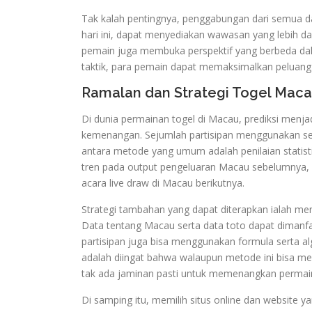
Tak kalah pentingnya, penggabungan dari semua da
hari ini, dapat menyediakan wawasan yang lebih d
pemain juga membuka perspektif yang berbeda da
taktik, para pemain dapat memaksimalkan peluan
Ramalan dan Strategi Togel Mac
Di dunia permainan togel di Macau, prediksi menj
kemenangan. Sejumlah partisipan menggunakan se
antara metode yang umum adalah penilaian statistik
tren pada output pengeluaran Macau sebelumnya, p
acara live draw di Macau berikutnya.
Strategi tambahan yang dapat diterapkan ialah 
Data tentang Macau serta data toto dapat dimanfaa
partisipan juga bisa menggunakan formula serta al
adalah diingat bahwa walaupun metode ini bisa m
tak ada jaminan pasti untuk memenangkan permai
Di samping itu, memilih situs online dan website 