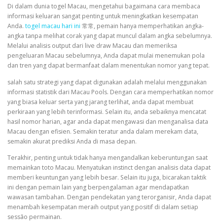
Di dalam dunia togel Macau, mengetahui bagaimana cara membaca
informasi keluaran sangat penting untuk meningkatkan kesempatan
Anda.
togel macau hari ini
常常, pemain hanya memperhatikan angka-
angka tanpa melihat corak yang dapat muncul dalam angka sebelumnya.
Melalui analisis output dari live draw Macau dan memeriksa
pengeluaran Macau sebelumnya, Anda dapat mulai menemukan pola
dan tren yang dapat bermanfaat dalam menentukan nomor yang tepat.
salah satu strategi yang dapat digunakan adalah melalui menggunakan
informasi statistik dari Macau Pools. Dengan cara memperhatikan nomor
yang biasa keluar serta yang jarang terlihat, anda dapat membuat
perkiraan yang lebih terinformasi. Selain itu, anda sebaiknya mencatat
hasil nomor harian, agar anda dapat mengawasi dan menganalisa data
Macau dengan efisien. Semakin teratur anda dalam merekam data,
semakin akurat prediksi Anda di masa depan.
Terakhir, penting untuk tidak hanya mengandalkan keberuntungan saat
memainkan toto Macau. Menyatukan instinct dengan analisis data dapat
memberi keuntungan yang lebih besar. Selain itu juga, bicarakan taktik
ini dengan pemain lain yang berpengalaman agar mendapatkan
wawasan tambahan. Dengan pendekatan yang terorganisir, Anda dapat
menambah kesempatan meraih output yang positif di dalam setiap
sessão permainan.