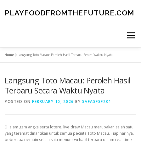
Skip
to
PLAYFOODFROMTHEFUTURE.COM
content
Menu
Home
»
Langsung Toto Macau: Peroleh Hasil Terbaru Secara Waktu Nyata
Langsung Toto Macau: Peroleh Hasil
Terbaru Secara Waktu Nyata
POSTED ON
FEBRUARY 10, 2026
BY
SAFASFSF231
Di alam gam angka serta lotere, live draw Macau merupakan salah satu
yang teramat dinantikan untuk semua pecinta Toto Macau. Tiap harinya,
beberapa pemain selalu saja menunggu hasil terbaru dalam real-time