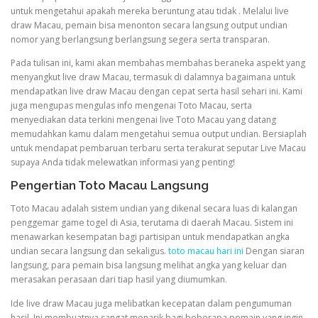
untuk mengetahui apakah mereka beruntung atau tidak . Melalui live
draw Macau, pemain bisa menonton secara langsung output undian
nomor yang berlangsung berlangsung segera serta transparan.
Pada tulisan ini, kami akan membahas membahas beraneka aspekt yang
menyangkut live draw Macau, termasuk di dalamnya bagaimana untuk
mendapatkan live draw Macau dengan cepat serta hasil sehari ini. Kami
juga mengupas mengulas info mengenai Toto Macau, serta
menyediakan data terkini mengenai live Toto Macau yang datang
memudahkan kamu dalam mengetahui semua output undian. Bersiaplah
untuk mendapat pembaruan terbaru serta terakurat seputar Live Macau
supaya Anda tidak melewatkan informasi yang penting!
Pengertian Toto Macau Langsung
Toto Macau adalah sistem undian yang dikenal secara luas di kalangan
penggemar game togel di Asia, terutama di daerah Macau. Sistem ini
menawarkan kesempatan bagi partisipan untuk mendapatkan angka
undian secara langsung dan sekaligus.
toto macau hari ini
Dengan siaran
langsung, para pemain bisa langsung melihat angka yang keluar dan
merasakan perasaan dari tiap hasil yang diumumkan.
Ide live draw Macau juga melibatkan kecepatan dalam pengumuman
hasil. Ini membuatnya sangat menarik bagi beberapa pemain yang ingin