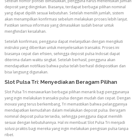
Setelah nomor ponsel dimasukkan, pengguna harus menentukan jumlah
deposit yang diinginkan. Biasanya, terdapat berbagai pilihan nominal
yang dapat dipilih sesuai kebutuhan. Setelah memilih jumlah, sistem
akan menampilkan konfirmasi sebelum melakukan proses lebih lanjut.
Pastikan semua informasi yang dimasukkan sudah benar untuk
menghindari kesalahan.
Setelah konfirmasi, pengguna dapat melanjutkan dengan mengikuti
instruksi yang diberikan untuk menyelesaikan transaksi. Proses ini
biasanya cepat dan efisien, sehingga deposit pulsa Indosat dapat
diterima dalam waktu singkat. Setelah berhasil, pengguna akan
mendapatkan notifikasi bahwa pulsa telah berhasil didepositkan dan
bisa langsung digunakan.
Slot Pulsa Tri: Menyediakan Beragam Pilihan
Slot Pulsa Tri menawarkan berbagai pilihan menarik bagi penggunanya
yang ingin melakukan transaksi pulsa dengan mudah dan cepat. Dengan
inovasi yang terus berkembang, Tri memastikan bahwa pelanggannya
mendapatkan kemudahan dalam melakukan deposit pulsa. Beragam
nominal deposit pulsa tersedia, sehingga pengguna dapat memilih
sesuai dengan kebutuhannya. Hal ini membuat Slot Pulsa Tri menjadi
solusi praktis bagi mereka yang ingin melakukan pengisian pulsa tanpa
ribet.