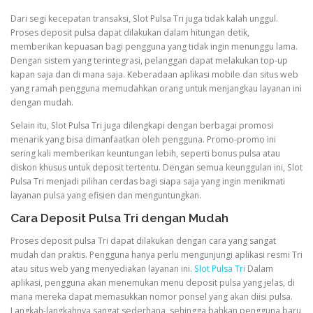
Dari segi kecepatan transaksi, Slot Pulsa Tri juga tidak kalah unggul.
Proses deposit pulsa dapat dilakukan dalam hitungan detik,
memberikan kepuasan bagi pengguna yang tidak ingin menunggu lama.
Dengan sistem yang terintegrasi, pelanggan dapat melakukan top-up
kapan saja dan di mana saja. Keberadaan aplikasi mobile dan situs web
yang ramah pengguna memudahkan orang untuk menjangkau layanan ini
dengan mudah.
Selain itu, Slot Pulsa Tri juga dilengkapi dengan berbagai promosi
menarik yang bisa dimanfaatkan oleh pengguna. Promo-promo ini
sering kali memberikan keuntungan lebih, seperti bonus pulsa atau
diskon khusus untuk deposit tertentu. Dengan semua keunggulan ini, Slot
Pulsa Tri menjadi pilihan cerdas bagi siapa saja yang ingin menikmati
layanan pulsa yang efisien dan menguntungkan.
Cara Deposit Pulsa Tri dengan Mudah
Proses deposit pulsa Tri dapat dilakukan dengan cara yang sangat
mudah dan praktis. Pengguna hanya perlu mengunjungi aplikasi resmi Tri
atau situs web yang menyediakan layanan ini.
Slot Pulsa Tri
Dalam
aplikasi, pengguna akan menemukan menu deposit pulsa yang jelas, di
mana mereka dapat memasukkan nomor ponsel yang akan diisi pulsa.
Langkah-langkahnya sangat sederhana, sehingga bahkan pengguna baru