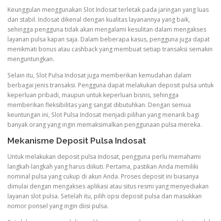
Keunggulan menggunakan Slot Indosat terletak pada jaringan yang luas
dan stabil. Indosat dikenal dengan kualitas layanannya yang baik,
sehingga pengguna tidak akan mengalami kesulitan dalam mengakses
layanan pulsa kapan saja. Dalam beberapa kasus, pengguna juga dapat
menikmati bonus atau cashback yang membuat setiap transaksi semakin
menguntungkan.
Selain itu, Slot Pulsa Indosat juga memberikan kemudahan dalam
berbagai jenis transaksi. Pengguna dapat melakukan deposit pulsa untuk
keperluan pribadi, maupun untuk keperluan bisnis, sehingga
memberikan fleksibilitas yang sangat dibutuhkan. Dengan semua
keuntungan ini, Slot Pulsa Indosat menjadi pilihan yang menarik bagi
banyak orang yang ingin memaksimalkan penggunaan pulsa mereka.
Mekanisme Deposit Pulsa Indosat
Untuk melakukan deposit pulsa Indosat, pengguna perlu memahami
langkah-langkah yang harus diikuti. Pertama, pastikan Anda memiliki
nominal pulsa yang cukup di akun Anda. Proses deposit ini biasanya
dimulai dengan mengakses aplikasi atau situs resmi yang menyediakan
layanan slot pulsa. Setelah itu, pilih opsi deposit pulsa dan masukkan
nomor ponsel yang ingin diisi pulsa.