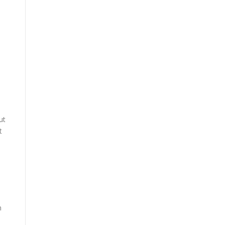
ut
t
n