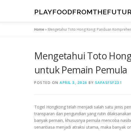
Skip
to
PLAYFOODFROMTHEFUTUR
content
Home
»
Mengetahui Toto Hong Kong: Panduan Komprehen
Mengetahui Toto Hong
untuk Pemain Pemula
POSTED ON
APRIL 3, 2026
BY
SAFASFSF231
Togel Hongkong telah menjadi salah satu jenis pe
transparan dan pengundian yang rutin dilaksanaka
banyak pemain, khususnya pemula mencoba nasibn
senantiasa menjadi atraksi utama, maka banyak or