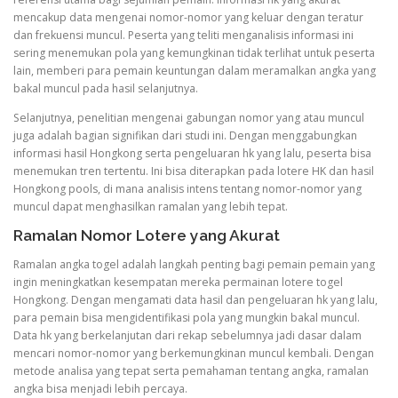
mencakup data mengenai nomor-nomor yang keluar dengan teratur
dan frekuensi muncul. Peserta yang teliti menganalisis informasi ini
sering menemukan pola yang kemungkinan tidak terlihat untuk peserta
lain, memberi para pemain keuntungan dalam meramalkan angka yang
bakal muncul pada hasil selanjutnya.
Selanjutnya, penelitian mengenai gabungan nomor yang atau muncul
juga adalah bagian signifikan dari studi ini. Dengan menggabungkan
informasi hasil Hongkong serta pengeluaran hk yang lalu, peserta bisa
menemukan tren tertentu. Ini bisa diterapkan pada lotere HK dan hasil
Hongkong pools, di mana analisis intens tentang nomor-nomor yang
muncul dapat menghasilkan ramalan yang lebih tepat.
Ramalan Nomor Lotere yang Akurat
Ramalan angka togel adalah langkah penting bagi pemain pemain yang
ingin meningkatkan kesempatan mereka permainan lotere togel
Hongkong. Dengan mengamati data hasil dan pengeluaran hk yang lalu,
para pemain bisa mengidentifikasi pola yang mungkin bakal muncul.
Data hk yang berkelanjutan dari rekap sebelumnya jadi dasar dalam
mencari nomor-nomor yang berkemungkinan muncul kembali. Dengan
metode analisa yang tepat serta pemahaman tentang angka, ramalan
angka bisa menjadi lebih percaya.