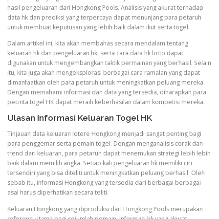
hasil pengeluaran dari Hongkong Pools. Analisis yang akurat terhadap
data hk dan prediksi yang terpercaya dapat menunjang para petaruh
untuk membuat keputusan yang lebih baik dalam ikut serta togel.
Dalam artikel ini, kita akan membahas secara mendalam tentang
keluaran hk dan pengeluaran hk, serta cara data hk lotto dapat
digunakan untuk mengembangkan taktik permainan yang berhasil. Selain
itu, kita juga akan mengeksplorasi berbagai cara ramalan yang dapat
dimanfaatkan oleh para petaruh untuk meningkatkan peluang mereka.
Dengan memahami informasi dan data yang tersedia, diharapkan para
pecinta togel HK dapat meraih keberhasilan dalam kompetisi mereka.
Ulasan Informasi Keluaran Togel HK
Tinjauan data keluaran lotere Hongkong menjadi sangat penting bagi
para penggemar serta pemain togel. Dengan menganalisis corak dan
trend dari keluaran, para petaruh dapat menemukan strategi lebih lebih
baik dalam memilih angka. Setiap kali pengeluaran hk memiliki ciri
tersendiri yang bisa diteliti untuk meningkatkan peluang berhasil. Oleh
sebab itu, informasi Hongkong yang tersedia dari berbagai berbagai
asal harus diperhatikan secara teliti.
Keluaran Hongkong yang diproduksi dari Hongkong Pools merupakan
referensi utama bagi sejumlah pemain. Informasi hk yang akurat