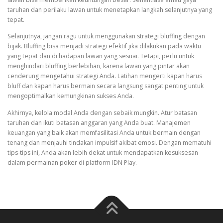
taruhan dan perilaku lawan untuk menetapkan langkah selanjutnya yang
tepat.
Selanjutnya, jangan ragu untuk menggunakan strategi bluffing dengan
bijak. Bluffing bisa menjadi strategi efektif jika dilakukan pada waktu
yang tepat dan di hadapan lawan yang sesuai. Tetapi, perlu untuk
menghindari bluffing berlebihan, karena lawan yang pintar akan
cenderung mengetahui strategi Anda. Latihan mengerti kapan harus
bluff dan kapan harus bermain secara langsung sangat penting untuk
mengoptimalkan kemungkinan sukses Anda.
Akhirnya, kelola modal Anda dengan sebaik mungkin. Atur batasan
taruhan dan ikuti batasan anggaran yang Anda buat. Manajemen
keuangan yang baik akan memfasilitasi Anda untuk bermain dengan
tenang dan menjauhi tindakan impulsif akibat emosi. Dengan mematuhi
tips-tips ini, Anda akan lebih dekat untuk mendapatkan kesuksesan
dalam permainan poker di platform IDN Play.