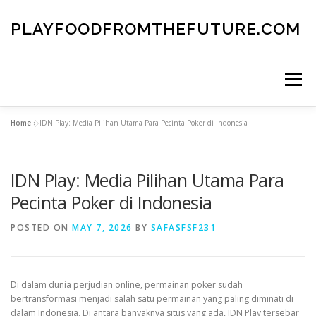
Skip
to
PLAYFOODFROMTHEFUTURE.COM
content
Menu
Home
»
IDN Play: Media Pilihan Utama Para Pecinta Poker di Indonesia
IDN Play: Media Pilihan Utama Para
Pecinta Poker di Indonesia
POSTED ON
MAY 7, 2026
BY
SAFASFSF231
Di dalam dunia perjudian online, permainan poker sudah
bertransformasi menjadi salah satu permainan yang paling diminati di
dalam Indonesia. Di antara banyaknya situs yang ada, IDN Play tersebar