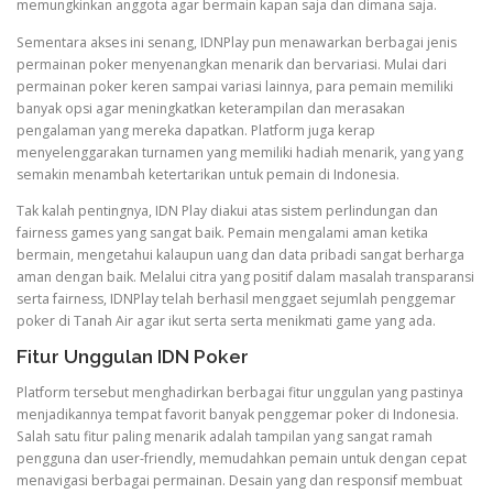
memungkinkan anggota agar bermain kapan saja dan dimana saja.
Sementara akses ini senang, IDNPlay pun menawarkan berbagai jenis
permainan poker menyenangkan menarik dan bervariasi. Mulai dari
permainan poker keren sampai variasi lainnya, para pemain memiliki
banyak opsi agar meningkatkan keterampilan dan merasakan
pengalaman yang mereka dapatkan. Platform juga kerap
menyelenggarakan turnamen yang memiliki hadiah menarik, yang yang
semakin menambah ketertarikan untuk pemain di Indonesia.
Tak kalah pentingnya, IDN Play diakui atas sistem perlindungan dan
fairness games yang sangat baik. Pemain mengalami aman ketika
bermain, mengetahui kalaupun uang dan data pribadi sangat berharga
aman dengan baik. Melalui citra yang positif dalam masalah transparansi
serta fairness, IDNPlay telah berhasil menggaet sejumlah penggemar
poker di Tanah Air agar ikut serta serta menikmati game yang ada.
Fitur Unggulan IDN Poker
Platform tersebut menghadirkan berbagai fitur unggulan yang pastinya
menjadikannya tempat favorit banyak penggemar poker di Indonesia.
Salah satu fitur paling menarik adalah tampilan yang sangat ramah
pengguna dan user-friendly, memudahkan pemain untuk dengan cepat
menavigasi berbagai permainan. Desain yang dan responsif membuat