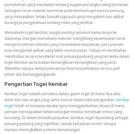
pemahaman yang mendalam tentang bagaimana angka saling berkaitan.
Sebagian besar individu berminat pada kembartogel karena peluang
yang menjanjikan, tetapi banyak juga pula yang mengalami loss akibat
kurangnya pengetahuan tentang risiko yang terlibat.
Memahami togel kembar sangat penting sebelum kamu terjun ke
dalamnya. Dengan memahami metode menghitung kesempatan serta
mengerti elemen-elemen yang menentukan keputusan, para pemain
bisa mengambil pilihan yang lebih cermat pintar. Tulisan ini membahas
membahas secara mendetail soal peluang-peluang yang tersedia dalam
togel kembar serta baikan kemungkinan-kemungkinan yang perlu
diketahui supaya semua pemainnya bisa berpartisipasi secara jauh
pintar dan bertanggungjawab.
Pengertian Togel Kembar
Kembar togel adalah peristiwa dalam game togel di mana dua atau
lebih dari satu angka yang sama muncul dalam hasil pengundian.
kembar
togel
Istilah ini biasanya dipakai guna menggambarkan situasi di mana
pemain mendapatkan keberuntungan melalui menebak nomor yang
berulang. Di dalam konteks perjudian, kembar togel dipandang sebagai
peluang peluang yang signifikan, sebab kehadiran nomor serupa
mampu meningkatkan potensi kemenangan.