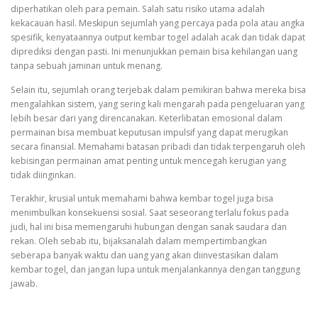
diperhatikan oleh para pemain. Salah satu risiko utama adalah
kekacauan hasil. Meskipun sejumlah yang percaya pada pola atau angka
spesifik, kenyataannya output kembar togel adalah acak dan tidak dapat
diprediksi dengan pasti. Ini menunjukkan pemain bisa kehilangan uang
tanpa sebuah jaminan untuk menang.
Selain itu, sejumlah orang terjebak dalam pemikiran bahwa mereka bisa
mengalahkan sistem, yang sering kali mengarah pada pengeluaran yang
lebih besar dari yang direncanakan. Keterlibatan emosional dalam
permainan bisa membuat keputusan impulsif yang dapat merugikan
secara finansial. Memahami batasan pribadi dan tidak terpengaruh oleh
kebisingan permainan amat penting untuk mencegah kerugian yang
tidak diinginkan.
Terakhir, krusial untuk memahami bahwa kembar togel juga bisa
menimbulkan konsekuensi sosial. Saat seseorang terlalu fokus pada
judi, hal ini bisa memengaruhi hubungan dengan sanak saudara dan
rekan. Oleh sebab itu, bijaksanalah dalam mempertimbangkan
seberapa banyak waktu dan uang yang akan diinvestasikan dalam
kembar togel, dan jangan lupa untuk menjalankannya dengan tanggung
jawab.