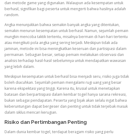
dan metode game yang digunakan. Walaupun ada kesempatan untuk
berhasil, signifikan bagi peserta untuk mengerti bahwa hasilnya adalah
random.
Angka menunjukkan bahwa semakin banyak angka yang ditentukan,
semakin menurun kesempatan untuk berhasil. Namun, sejumlah pemain
mungkin mencoba taktik tertentu, misalnya bermain di hari-hari tertentu
atau mengikuti pola angka yang sering terjadi. Meskipun tidak ada
jaminan, metode ini bisa meningkatkan keseruan dan partisipasi dalam
permainan. Sebagian besar, setiap pemain melakukan observasi dan
analisis terhadap hasil-hasil sebelumnya untuk mendapatkan wawasan
yang lebih dalam.
Meskipun kesempatan untuk berhasil bisa menjadi seru, risiko juga tidak
boleh diacuhkan. Sejumlah pemain mengalami rugi uang yang besar
karena ekspektasi yang tinggi. Karena itu, krusial untuk menetapkan
batasan dan berpartisipasi dalam kembar togel hanya sarana rekreasi,
bukan sebagai pendapatan. Peserta yang bijak akan selalu ingat bahwa
keberuntungan dapat bergeser dan penting untuk tidak terjebak masuk
dalam siklus mencari kerugian.
Risiko dan Pertimbangan Penting
Dalam dunia kembar togel, terdapat beragam risiko yang perlu