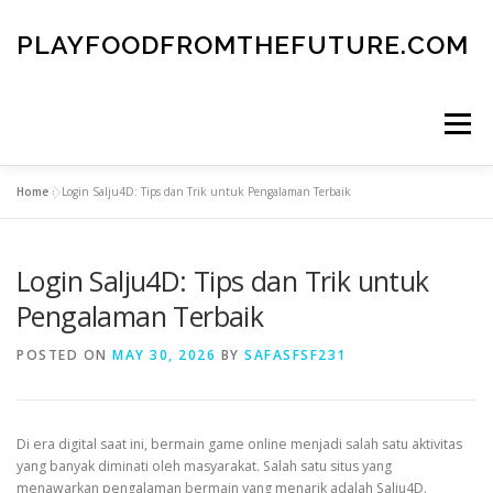
Skip
to
PLAYFOODFROMTHEFUTURE.COM
content
Menu
Home
»
Login Salju4D: Tips dan Trik untuk Pengalaman Terbaik
Login Salju4D: Tips dan Trik untuk
Pengalaman Terbaik
POSTED ON
MAY 30, 2026
BY
SAFASFSF231
Di era digital saat ini, bermain game online menjadi salah satu aktivitas
yang banyak diminati oleh masyarakat. Salah satu situs yang
menawarkan pengalaman bermain yang menarik adalah Salju4D.