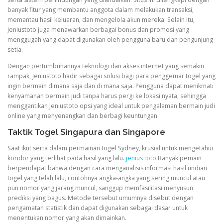
banyak fitur yang membantu anggota dalam melakukan transaksi,
memantau hasil keluaran, dan mengelola akun mereka. Selain itu,
Jeniustoto juga menawarkan berbagai bonus dan promosi yang
menggugah yang dapat digunakan oleh pengguna baru dan pengunjung
setia.
Dengan pertumbuhannya teknologi dan akses internet yang semakin
rampak, Jeniustoto hadir sebagai solusi bagi para penggemar togel yang
ingin bermain dimana saja dan di mana saja. Pengguna dapat menikmati
kenyamanan bermain judi tanpa harus pergi ke lokasi nyata, sehingga
menggantikan Jeniustoto opsi yang ideal untuk pengalaman bermain judi
online yang menyenangkan dan berbagi keuntungan.
Taktik Togel Singapura dan Singapore
Saat ikut serta dalam permainan togel Sydney, krusial untuk mengetahui
koridor yang terlihat pada hasil yang lalu.
jenius toto
Banyak pemain
berpendapat bahwa dengan cara menganalisis informasi hasil undian
togel yang telah lalu, contohnya angka-angka yang sering muncul atau
pun nomor yang jarang muncul, sanggup memfasilitasi menyusun
prediksi yang bagus. Metode tersebut umumnya disebut dengan
pengamatan statistik dan dapat digunakan sebagai dasar untuk
menentukan nomor yang akan dimainkan.