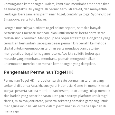
kemungkinan kemenangan. Dalam, kami akan membahas menerangkan
segudang taktik jitu yang telah pernah terbukti efektif, dan menyentuh
berbagai beragam jenis permainan togel, contohnya togel Sydney, togel
Singapore, serta toto Macau.
Dengan munculnya platform togel online seperti, semakin banyak
petaruh yang mencari mencari jalan untuk mencari berita serta saran
terbaik untuk bermain. Mengacu pada popularitas togel Hongkong yang
terus kian bertumbuh, sebagian besar pemain kini beralih ke metode
digital untuk menempatkan taruhan serta mendapatkan petunjuk
mengenai berbagai jenis game lotere. Ayo kita selidiki beberapa
metode yang membantu membantu pemain mengoptimalkan
kesempatan mereka dan meraih kemenangan yang diimpikan.
Pengenalan Permainan Togel HK
Permainan Togel HK merupakan salah satu permainan taruhan yang
terkenal di benua Asia, khususnya di Indonesia. Game ini menarik minat
banyak peserta karena memberikan kesempatan untung cukup menarik
dan hadiah yang besar-besaran. Dengan hadirnya platform untuk togel
daring, misalnya jeniustoto, peserta sekarang semakin gampang untuk
menggunakan dan ikut serta dalam permainan ini di mana saja dan di
mana saja.