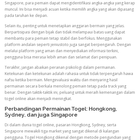
Singapore, para pemain dapat mengidentifikasi angka-angka yang kerap
muncul. Ini bisa menjadi acuan ketika memilih angka yang akan dipasang
pada taruhan ke depan.
Selain itu, penting untuk menetapkan anggaran bermain yang jelas.
Berpartisipasi dengan bijak dan tidak melampaui batas uang dapat
membantu para pemain tetap stabil dan berfokus. Menggunakan
platform andalan seperti jeniustoto juga sangat berpengaruh. Dengan
melalui platform yang aman dan menyediakan informasi terkini,
pengguna bisa merasa lebih aman dan selamat dari penipuan.
Terakhir, jangan abaikan peranan psikologi dalam permainan.
Ketekunan dan ketekunan adalah rahasia untuk tidak terpengaruh hawa
nafsu ketika bermain. Mengevaluasi waktu dan menyaring hasil
permainan secara berkala menolong pemain tetap pada track yang
benar. Dengan taktik-taktik ini, peluang untuk meraih kemenangan dalam
togel online akan menjadi meningkat.
Perbandingan Permainan Togel: Hongkong,
Sydney, dan juga Singapore
Di dalam dunia togel online, pasaran Hongkong, Sydney, serta
Singapore mewakili tiga market yang sangat dikenal di kalangan
pengguna. Togel Hongkong dikenal dengan metode pengundian yang