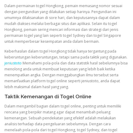
Dalam permainan togel Hongkong, pemain memasang nomor sesuai
dengan pengundian yang dilakukan setiap harinya. Pengundian ini
umumnya dilaksanakan di sore hari, dan keputusannya dapat dalam
mudah diakses melalui berbagai situs dan aplikasi. Selain itu togel
Hongkong, pemain sering mencari informasi dan strategi dari jenis
permainan togel yang lain seperti togel Sydney dan togel Singapore
untuk memperbesar kesempatan anda dalam bermain.
Keberhasilan dalam togel Hongkong tidak hanya tergantung pada
keberuntungan keberuntungan, tetapi sama pada taktik yang digunakan.
jeniustoto
Memahami pola-pola dan data statistik hasil sebelumnya bisa
menolong anda untuk membuat keputusan yang lebih baik ketika
menempatkan angka. Dengan menggabungkan ilmu tersebut serta
memanfaatkan platform togel online seperti jeniustoto, anda dapat
lebih maksimal dalam hasil yang yang.
Taktik Kemenangan di Togel Online
Dalam mengambil bagian dalam togel online, penting untuk memiliki
rencana yang berpikir matang agar dapat menambah peluang
kemenangan. Sebuah pendekatan yang efektif adalah melakukan
analisis terhadap data pengeluaran sebelumnya. Dengan cara
menelaah pola-pola dari togel Hongkong, togel Sydney, dan togel