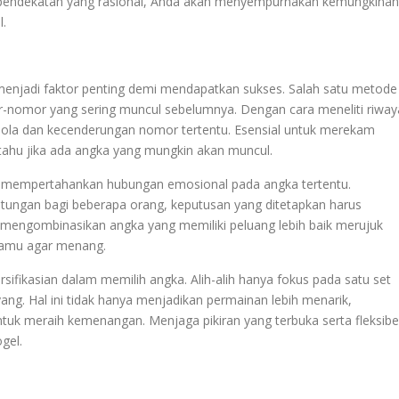
n pendekatan yang rasional, Anda akan menyempurnakan kemungkinan
l.
enjadi faktor penting demi mendapatkan sukses. Salah satu metode
r-nomor yang sering muncul sebelumnya. Dengan cara meneliti riway
ola dan kecenderungan nomor tertentu. Esensial untuk merekam
tahu jika ada angka yang mungkin akan muncul.
nya mempertahankan hubungan emosional pada angka tertentu.
tungan bagi beberapa orang, keputusan yang ditetapkan harus
k mengombinasikan angka yang memiliki peluang lebih baik merujuk
 kamu agar menang.
sifikasian dalam memilih angka. Alih-alih hanya fokus pada satu set
ang. Hal ini tidak hanya menjadikan permainan lebih menarik,
tuk meraih kemenangan. Menjaga pikiran yang terbuka serta fleksibe
gel.