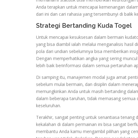
Anda terapkan untuk mencapai kemenangan dalam p
dari ini dan cari rahasia yang tersembunyi di balik
Strategi Bertanding Kuda Togel
Untuk mencapai kesuksesan dalam bermain kudatogel
yang bisa diambil ialah melalui menganalisis hasi
pola dari undian sebelumnya bisa memberikan ins
Dengan memperhatikan angka yang sering muncul at
lebih baik berinformasi dalam semua pertaruhan ap
Di samping itu, manajemen modal juga amat penti
sebelum mulai bermain, dan disiplin dalam menerap
memungkinkan Anda untuk masih bertanding dala
dalam beberapa taruhan, tidak memasang semua 
keseluruhan.
Terakhir, sangat penting untuk senantiasa tenang 
kekalahan di dalam permainan ini bisa sangat berfl
membantu Anda kamu mengambil pilihan yang cerma