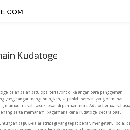
E.COM
main Kudatogel
gel telah salah satu opsi terfavorit di kalangan para penggemar.
ng yang sangat menguntungkan, sejumlah pemain yang berminat
ng mampu meraih kesuksesan di permainan ini. Ada beberapa rahasi
ang serta memahami bagaimana kerja kudatogel secara baik.
ntungan saja. Belajar strategi yang tepat benar, mengetahui pola, d
i para pemain. Dalam, kita akan meneliti beberapa tips dan trik ya