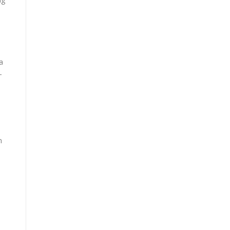
a
-
.
n