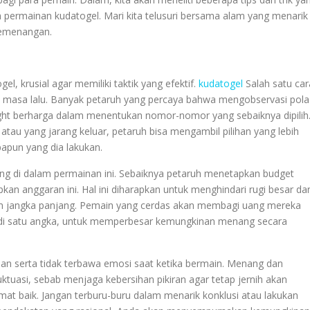
ermainan kudatogel. Mari kita telusuri bersama alam yang menarik
 kemenangan.
, krusial agar memiliki taktik yang efektif.
kudatogel
Salah satu car
l di masa lalu. Banyak petaruh yang percaya bahwa mengobservasi pola
ight berharga dalam menentukan nomor-nomor yang sebaiknya dipilih
au yang jarang keluar, petaruh bisa mengambil pilihan yang lebih
apun yang dia lakukan.
ng di dalam permainan ini. Sebaiknya petaruh menetapkan budget
kan anggaran ini. Hal ini diharapkan untuk menghindari rugi besar da
m jangka panjang. Pemain yang cerdas akan membagi uang mereka
di satu angka, untuk memperbesar kemungkinan menang secara
dan serta tidak terbawa emosi saat ketika bermain. Menang dan
uktuasi, sebab menjaga kebersihan pikiran agar tetap jernih akan
t baik. Jangan terburu-buru dalam menarik konklusi atau lakukan