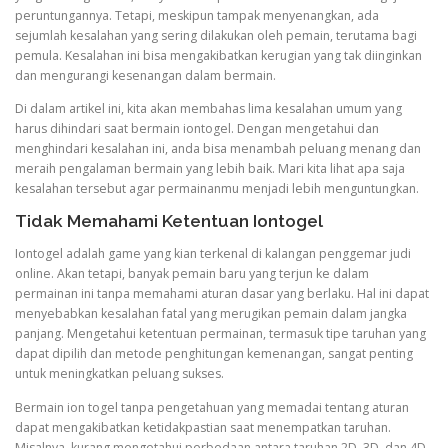
peruntungannya. Tetapi, meskipun tampak menyenangkan, ada
sejumlah kesalahan yang sering dilakukan oleh pemain, terutama bagi
pemula. Kesalahan ini bisa mengakibatkan kerugian yang tak diinginkan
dan mengurangi kesenangan dalam bermain.
Di dalam artikel ini, kita akan membahas lima kesalahan umum yang
harus dihindari saat bermain iontogel. Dengan mengetahui dan
menghindari kesalahan ini, anda bisa menambah peluang menang dan
meraih pengalaman bermain yang lebih baik. Mari kita lihat apa saja
kesalahan tersebut agar permainanmu menjadi lebih menguntungkan.
Tidak Memahami Ketentuan Iontogel
Iontogel adalah game yang kian terkenal di kalangan penggemar judi
online. Akan tetapi, banyak pemain baru yang terjun ke dalam
permainan ini tanpa memahami aturan dasar yang berlaku. Hal ini dapat
menyebabkan kesalahan fatal yang merugikan pemain dalam jangka
panjang. Mengetahui ketentuan permainan, termasuk tipe taruhan yang
dapat dipilih dan metode penghitungan kemenangan, sangat penting
untuk meningkatkan peluang sukses.
Bermain ion togel tanpa pengetahuan yang memadai tentang aturan
dapat mengakibatkan ketidakpastian saat menempatkan taruhan.
Misalnya, kurang mengetahui perbedaan antara taruhan 2D, 3D, dan 4D