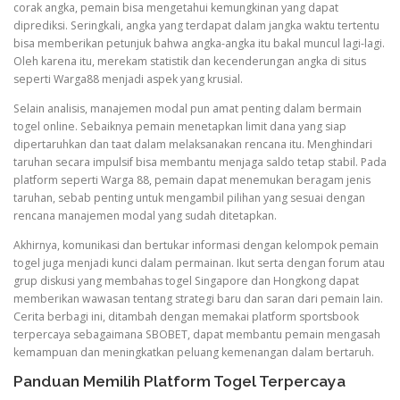
corak angka, pemain bisa mengetahui kemungkinan yang dapat
diprediksi. Seringkali, angka yang terdapat dalam jangka waktu tertentu
bisa memberikan petunjuk bahwa angka-angka itu bakal muncul lagi-lagi.
Oleh karena itu, merekam statistik dan kecenderungan angka di situs
seperti Warga88 menjadi aspek yang krusial.
Selain analisis, manajemen modal pun amat penting dalam bermain
togel online. Sebaiknya pemain menetapkan limit dana yang siap
dipertaruhkan dan taat dalam melaksanakan rencana itu. Menghindari
taruhan secara impulsif bisa membantu menjaga saldo tetap stabil. Pada
platform seperti Warga 88, pemain dapat menemukan beragam jenis
taruhan, sebab penting untuk mengambil pilihan yang sesuai dengan
rencana manajemen modal yang sudah ditetapkan.
Akhirnya, komunikasi dan bertukar informasi dengan kelompok pemain
togel juga menjadi kunci dalam permainan. Ikut serta dengan forum atau
grup diskusi yang membahas togel Singapore dan Hongkong dapat
memberikan wawasan tentang strategi baru dan saran dari pemain lain.
Cerita berbagi ini, ditambah dengan memakai platform sportsbook
terpercaya sebagaimana SBOBET, dapat membantu pemain mengasah
kemampuan dan meningkatkan peluang kemenangan dalam bertaruh.
Panduan Memilih Platform Togel Terpercaya