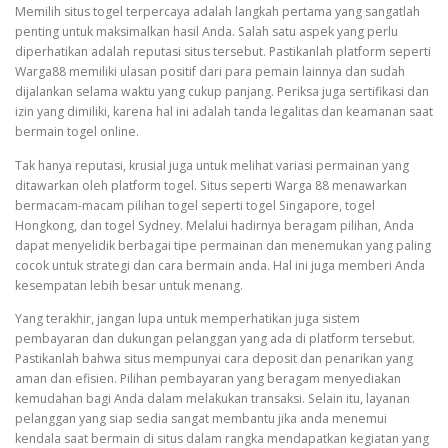
Memilih situs togel terpercaya adalah langkah pertama yang sangatlah
penting untuk maksimalkan hasil Anda. Salah satu aspek yang perlu
diperhatikan adalah reputasi situs tersebut. Pastikanlah platform seperti
Warga88 memiliki ulasan positif dari para pemain lainnya dan sudah
dijalankan selama waktu yang cukup panjang. Periksa juga sertifikasi dan
izin yang dimiliki, karena hal ini adalah tanda legalitas dan keamanan saat
bermain togel online.
Tak hanya reputasi, krusial juga untuk melihat variasi permainan yang
ditawarkan oleh platform togel. Situs seperti Warga 88 menawarkan
bermacam-macam pilihan togel seperti togel Singapore, togel
Hongkong, dan togel Sydney. Melalui hadirnya beragam pilihan, Anda
dapat menyelidik berbagai tipe permainan dan menemukan yang paling
cocok untuk strategi dan cara bermain anda. Hal ini juga memberi Anda
kesempatan lebih besar untuk menang.
Yang terakhir, jangan lupa untuk memperhatikan juga sistem
pembayaran dan dukungan pelanggan yang ada di platform tersebut.
Pastikanlah bahwa situs mempunyai cara deposit dan penarikan yang
aman dan efisien. Pilihan pembayaran yang beragam menyediakan
kemudahan bagi Anda dalam melakukan transaksi. Selain itu, layanan
pelanggan yang siap sedia sangat membantu jika anda menemui
kendala saat bermain di situs dalam rangka mendapatkan kegiatan yang