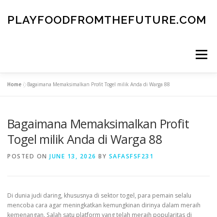
Skip
to
PLAYFOODFROMTHEFUTURE.COM
content
Menu
Home
»
Bagaimana Memaksimalkan Profit Togel milik Anda di Warga 88
Bagaimana Memaksimalkan Profit
Togel milik Anda di Warga 88
POSTED ON
JUNE 13, 2026
BY
SAFASFSF231
Di dunia judi daring, khususnya di sektor togel, para pemain selalu
mencoba cara agar meningkatkan kemungkinan dirinya dalam meraih
kemenangan. Salah satu platform yang telah meraih popularitas di