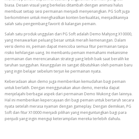
biasa. Desain visual yang berkelas ditambah dengan animasi halus
membuat setiap sesi permainan menjadi menyenangkan. PG Soft juga
berkomitmen untuk menghasilkan konten berkualitas, menjadikannya
salah satu pengembang favorit di kalangan pemain.
Salah satu produk unggulan dari PG Soft adalah Demo Mahjong X10000,
yang menawarkan peluang besar untuk meraih kemenangan. Dalam
versi demo ini, pemain dapat mencoba semua fitur permainan tanpa
risiko kehilangan uang. Ini membantu pemain memahami mekanisme
permainan dan merencanakan strategi yang lebih baik saat beralih ke
taruhan sungguhan. Keunggulan ini sangat dibutuhkan oleh pemain baru
yang ingin belajar sebelum terjun ke permainan nyata.
Keberadaan akun demo juga memberikan kemudahan bagi pemain
untuk berlatih. Dengan menggunakan akun demo, mereka dapat
menjelajahi berbagai aspek dari permainan Demo Wukong dan lainnya.
Hal ini memberikan kepercayaan diri bagi pemain untuk bertaruh secara
nyata setelah merasa nyaman dengan gameplay. Dengan demikian, PG
Soft dan fitur X10000 menjadi pilihan yang menguntungkan bagi para
penjudi yang ingin menguji keterampilan mereka terlebih dahulu.