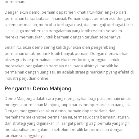
permainan.
Dengan akun demo, pemain dapat menikmati fitur-fitur lengkap dari
permainan tanpa batasan finansial. Pemain dapat berinteraksi dengan
sistem permainan, mencoba berbagai opsi, dan menguji berbagai taktik.
Hal ini juga memberikan pengalaman yang lebih realistis sebelum
mereka memutuskan untuk bermain dengan taruhan sebenarnya.
Selain itu, akun demo sering kali digunakan oleh pengembang
permainan untuk menarik lebih banyak pemain. Dengan menawarkan
akses gratis ke permainan, mereka mendorong pengguna untuk
merasakan pengalaman bermain dan, pada akhirnya, beralih ke
permainan dengan uang asli. Ini adalah strategi marketing yang efektif di
industri perjudian online.
Pengantar Demo Mahjong
Demo Mahjong adalah cara yang mengasyikan bagi para pemain untuk
mengenal permainan Mahjong tanpa harus mempertaruhkan uang asli.
Dengan menggunakan akun demo, pemain dapat berlatih dan
memahami mekanisme permainan ini, termasuk cara bermain, aturan,
dan strategi yang digunakan. Ini sangat penting bagi pemula yang ingin
mendapatkan pengalaman sebelum beralih ke permainan dengan
taruhan sesungguhnya.