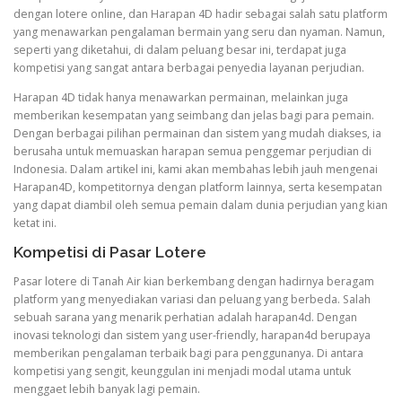
dengan lotere online, dan Harapan 4D hadir sebagai salah satu platform
yang menawarkan pengalaman bermain yang seru dan nyaman. Namun,
seperti yang diketahui, di dalam peluang besar ini, terdapat juga
kompetisi yang sangat antara berbagai penyedia layanan perjudian.
Harapan 4D tidak hanya menawarkan permainan, melainkan juga
memberikan kesempatan yang seimbang dan jelas bagi para pemain.
Dengan berbagai pilihan permainan dan sistem yang mudah diakses, ia
berusaha untuk memuaskan harapan semua penggemar perjudian di
Indonesia. Dalam artikel ini, kami akan membahas lebih jauh mengenai
Harapan4D, kompetitornya dengan platform lainnya, serta kesempatan
yang dapat diambil oleh semua pemain dalam dunia perjudian yang kian
ketat ini.
Kompetisi di Pasar Lotere
Pasar lotere di Tanah Air kian berkembang dengan hadirnya beragam
platform yang menyediakan variasi dan peluang yang berbeda. Salah
sebuah sarana yang menarik perhatian adalah harapan4d. Dengan
inovasi teknologi dan sistem yang user-friendly, harapan4d berupaya
memberikan pengalaman terbaik bagi para penggunanya. Di antara
kompetisi yang sengit, keunggulan ini menjadi modal utama untuk
menggaet lebih banyak lagi pemain.