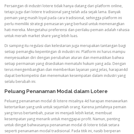
Persaingan di industri lotere tidak hanya datang dari platform online,
tetapi juga dari lotere tradisional yang telah ada sejak lama. Banyak
pemain yang masih loyal pada cara tradisional, sehingga platform ini
perlu memiliki strategi pemasaran yang berhasil untuk memenangkan
hati mereka. Mengetahui preferensi dan perilaku pemain adalah rahasia
untuk meraih market share yang lebih luas.
Di samping itu regulasi dan kelestarian juga merupakan tantangan bagi
setiap pemangku kepentingan di industri ini. Platform ini harus mampu
menyesuaikan diri dengan perubahan aturan dan memastikan bahwa
setiap permainan yang disediakan mematuhi hukum yang ada. Dengan
terus mengembangkan dan memberikan layanan yang jelas, harapan4d
dapat berkompetisi dan menemukan kesempatan dalam industri yang
selalu berubah ini.
Peluang Penanaman Modal dalam Lotere
Peluang penanaman modal di lotere misalnya 4d harapan menawarkan
ketertarikan yang unik untuk sejumlah orang. Karena jumlahnya pemain
yang terus bertambah, pasar ini menjadi lebih ketat, membuat
kesempatan yang menarik untuk menggapai profit. Namun, penting
untuk diingat bahwasanya penanaman modal di lotere tidak setara
seperti penanaman modal tradisional. Pada titik ini, nasib berperan