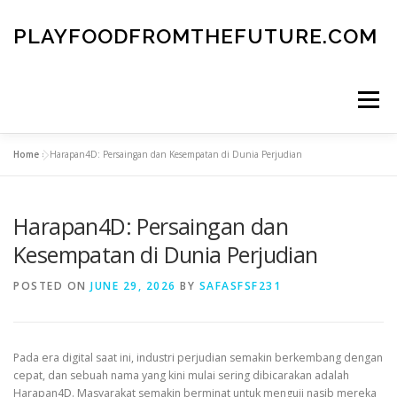
Skip
to
PLAYFOODFROMTHEFUTURE.COM
content
Menu
Home
»
Harapan4D: Persaingan dan Kesempatan di Dunia Perjudian
Harapan4D: Persaingan dan
Kesempatan di Dunia Perjudian
POSTED ON
JUNE 29, 2026
BY
SAFASFSF231
Pada era digital saat ini, industri perjudian semakin berkembang dengan
cepat, dan sebuah nama yang kini mulai sering dibicarakan adalah
Harapan4D. Masyarakat semakin berminat untuk menguji nasib mereka