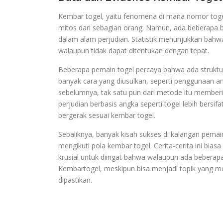
Kembar togel, yaitu fenomena di mana nomor togel 
mitos dari sebagian orang. Namun, ada beberapa 
dalam alam perjudian. Statistik menunjukkan bahwa
walaupun tidak dapat ditentukan dengan tepat.
Beberapa pemain togel percaya bahwa ada struktur
banyak cara yang diusulkan, seperti penggunaan a
sebelumnya, tak satu pun dari metode itu member
perjudian berbasis angka seperti togel lebih bersi
bergerak sesuai kembar togel.
Sebaliknya, banyak kisah sukses di kalangan pe
mengikuti pola kembar togel. Cerita-cerita ini bia
krusial untuk diingat bahwa walaupun ada bebera
Kembartogel, meskipun bisa menjadi topik yang men
dipastikan.