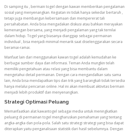
Di samping itu , bermain togel dengan kawan memberikan pengalaman
sosial yang menyenangkan. Kegiatan ini tidak hanya sekedar bertaruh ,
tetapi juga membangun kebersamaan dan mempererat tali
persahabatan. Anda bisa mengadakan diskusi atau bahkan merayakan
kemenangan bersama, yang menjadi pengalaman yang tak ternilai
dalam hidup. Togel yang biasanya dianggap sebagai permainan
individual , bisa menjadi minimal menarik saat diselenggarakan secara
beramai-ramai.
Manfaat lain dari menggunakan kawan togel adalah kemudahan ke
berbagai sumber daya dan informasi. Teman Anda mungkin telah
memiliki pengetahuan atau relasi yang bisa membantu dalam
mengetahui detail permainan. Dengan cara mengandalkan satu sama
lain, Anda bisa mendapatkan tips dan trik yang barangkali tidak tersedia
hanya melalui pencarian online. Hal ini akan membuat aktivitas bermain
menjadi lebih produktif dan menyenangkan.
Strategi Optimasi Peluang
Memanfaatkan alat kawantogel sebagai media untuk meningkatkan
peluang di permainan togel mengharuskan pemahaman yang tentang
angka-angka dan pola-pola. Salah satu strategi strategi yang bisa dapat
diterapkan yaitu penganalisaan statistik dari hasil sebelumnya. Dengan