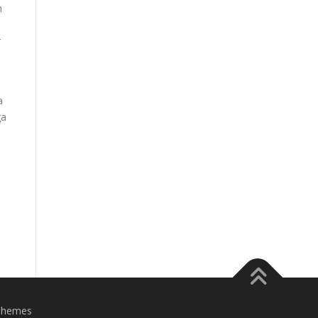
m
r
a
ga
Themes