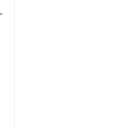
ak
,
h