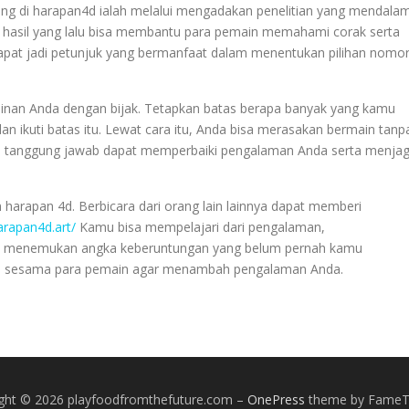
ng di harapan4d ialah melalui mengadakan penelitian yang mendala
i hasil yang lalu bisa membantu para pemain memahami corak serta
i dapat jadi petunjuk yang bermanfaat dalam menentukan pilihan nomo
mainan Anda dengan bijak. Tetapkan batas berapa banyak yang kamu
an ikuti batas itu. Lewat cara itu, Anda bisa merasakan bermain tanp
ra tanggung jawab dapat memperbaiki pengalaman Anda serta menja
harapan 4d. Berbicara dari orang lain lainnya dapat memberi
arapan4d.art/
Kamu bisa mempelajari dari pengalaman,
ali menemukan angka keberuntungan yang belum pernah kamu
ngan sesama para pemain agar menambah pengalaman Anda.
ght © 2026 playfoodfromthefuture.com
–
OnePress
theme by Fame