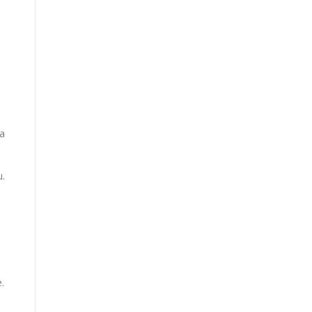
u
a
.
.