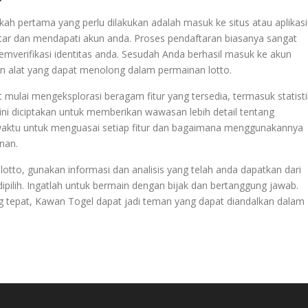
h pertama yang perlu dilakukan adalah masuk ke situs atau aplikasi
tar dan mendapati akun anda. Proses pendaftaran biasanya sangat
verifikasi identitas anda. Sesudah Anda berhasil masuk ke akun
an alat yang dapat menolong dalam permainan lotto.
ulai mengeksplorasi beragam fitur yang tersedia, termasuk statisti
t ini diciptakan untuk memberikan wawasan lebih detail tentang
waktu untuk menguasai setiap fitur dan bagaimana menggunakannya
nan.
otto, gunakan informasi dan analisis yang telah anda dapatkan dari
ilih. Ingatlah untuk bermain dengan bijak dan bertanggung jawab.
 tepat, Kawan Togel dapat jadi teman yang dapat diandalkan dalam