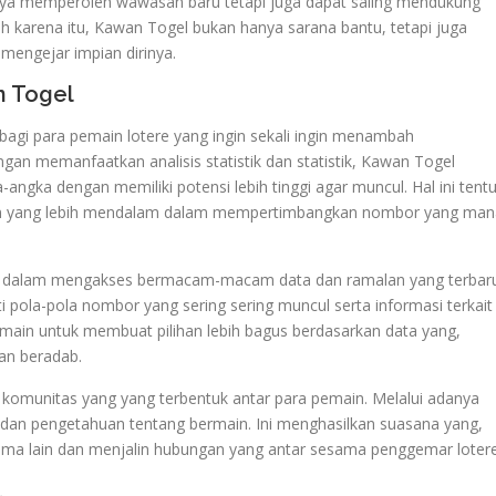
k hanya memperoleh wawasan baru tetapi juga dapat saling mendukung
h karena itu, Kawan Togel bukan hanya sarana bantu, tetapi juga
mengejar impian dirinya.
 Togel
bagi para pemain lotere yang ingin sekali ingin menambah
n memanfaatkan analisis statistik dan statistik, Kawan Togel
ka dengan memiliki potensi lebih tinggi agar muncul. Hal ini tent
in yang lebih mendalam dalam mempertimbangkan nombor yang man
es dalam mengakses bermacam-macam data dan ramalan yang terbaru
pola-pola nombor yang sering sering muncul serta informasi terkait
emain untuk membuat pilihan lebih bagus berdasarkan data yang,
an beradab.
komunitas yang yang terbentuk antar para pemain. Melalui adanya
tik, dan pengetahuan tentang bermain. Ini menghasilkan suasana yang,
ama lain dan menjalin hubungan yang antar sesama penggemar lotere
l