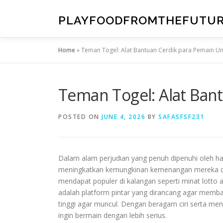
Skip
to
PLAYFOODFROMTHEFUTUR
content
Home
»
Teman Togel: Alat Bantuan Cerdik para Pemain U
Teman Togel: Alat Ban
POSTED ON
JUNE 4, 2026
BY
SAFASFSF231
Dalam alam perjudian yang penuh dipenuhi oleh h
meningkatkan kemungkinan kemenangan mereka da
mendapat populer di kalangan seperti minat lotto
adalah platform pintar yang dirancang agar mem
tinggi agar muncul. Dengan beragam ciri serta men
ingin bermain dengan lebih serius.