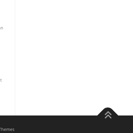
an
t
Themes