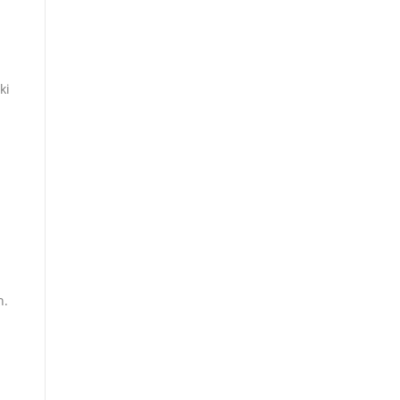
ki
n.